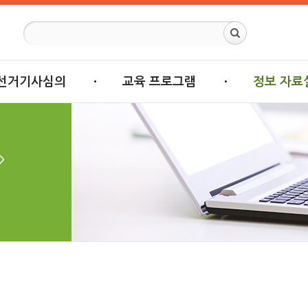
선거기사심의
교육 프로그램
정보 자료
>