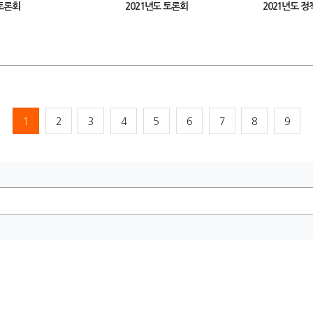
 토론회
2021년도 토론회
2021년도 
1
2
3
4
5
6
7
8
9