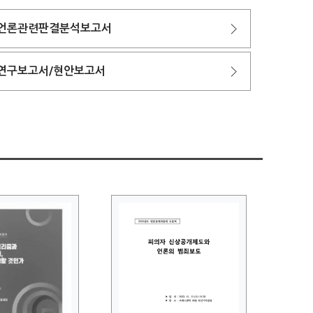
언론관련판결분석보고서
연구보고서/현안보고서