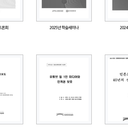
 토론회
2025년 학술세미나
202