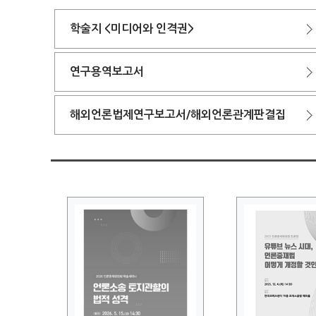
학술지 <미디어와 인격권>
연구용역보고서
해외언론법제연구보고서/해외언론관계판결집