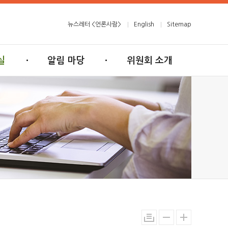
뉴스레터 <언론사람>
English
Sitemap
실
알림 마당
위원회 소개