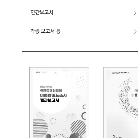
연간보고서
각종 보고서 등