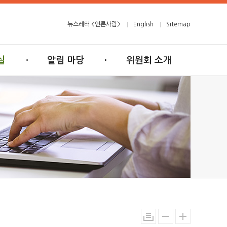
뉴스레터 <언론사람>
English
Sitemap
실
알림 마당
위원회 소개