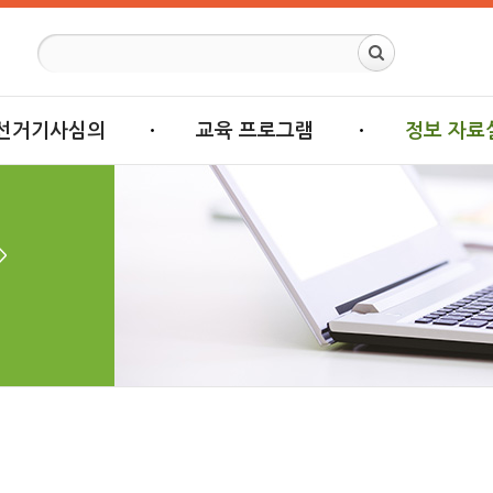
선거기사심의
교육 프로그램
정보 자료
>