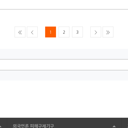
1
2
3
외국언론 피해구제기구