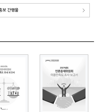
홍보 간행물