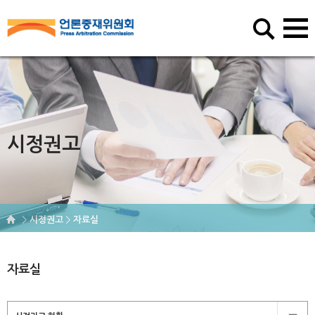
시정권고
시정권고
자료실
자료실