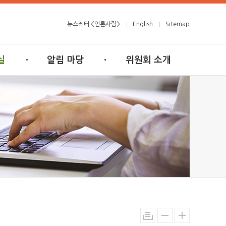
뉴스레터 <언론사람>
English
Sitemap
실
알림 마당
위원회 소개