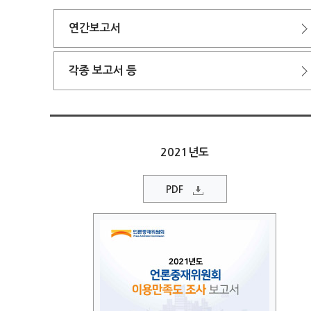
연간보고서
각종 보고서 등
2021년도
PDF