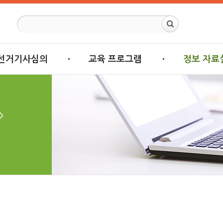
선거기사심의
교육 프로그램
정보 자료
>