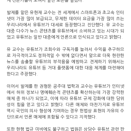
계 전문가들이 모여서 열띤 토론을 펼쳤다.
발제를 맡은 유현재 교수는 전 세계에서 스마트폰과 초고속 인터
넷이 가장 많이 보급되고, 무제한 데이터 요금을 가장 많이 쓰는
우리나라에서 유튜브가 대세로 등장했다고 진단했다. 유 교수는
대중 다수가 뉴스 콘텐츠를 유튜브에서 소비하고 있는 시대가 되
었고 유튜브는 일반 대중에게 언론으로 인식되고 있다고 밝혔다.
유 교수는 유튜브가 조회수와 구독자를 늘려서 수익을 추구하므
로 자극적이고도 정파적일 수 밖에 없다면서 앞으로 더욱 현란한
뉴스를 송출할 유튜브의 부작용을 예방하고 견제하기 위해서는
우리나라도 유튜브 등 거대 플랫폼에 대한 대응 체계를 마련해야
한다고 주장했다.
이어서 발제를 한 권형둔 공주대 법학과 교수는 유튜브가 인터넷
에서 허위 정보나 명예훼손적 콘텐츠를 확산하는데 가장 강력한
매체 중 하나가 되었고, 이에 따라 유튜브 규제 강화에 대한 당위
성이 힘을 얻고 있다고 밝혔다. 다른 매체와 마찬가지로 유튜브
역시 국민의 의사 형성에 기여하는 경우 헌법상 표현의 자유의 수
단으로서 언론 매체에 포함될 수 있다고 지적했다.
또한 현행 법규 미비에도 불구하고 법원은 상당수 유튜브 관련 판