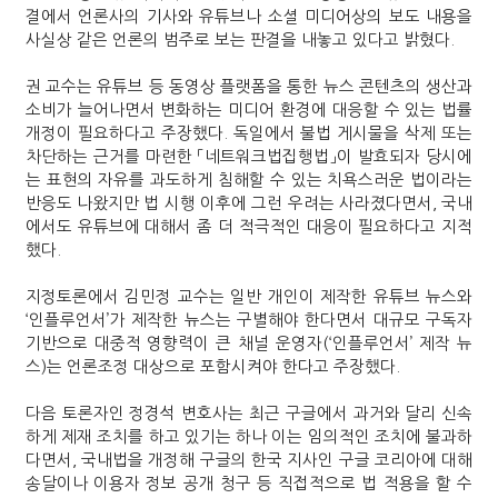
결에서 언론사의 기사와 유튜브나 소셜 미디어상의 보도 내용을
사실상 같은 언론의 범주로 보는 판결을 내놓고 있다고 밝혔다.
권 교수는 유튜브 등 동영상 플랫폼을 통한 뉴스 콘텐츠의 생산과
소비가 늘어나면서 변화하는 미디어 환경에 대응할 수 있는 법률
개정이 필요하다고 주장했다. 독일에서 불법 게시물을 삭제 또는
차단하는 근거를 마련한 「네트워크법집행법」이 발효되자 당시에
는 표현의 자유를 과도하게 침해할 수 있는 치욕스러운 법이라는
반응도 나왔지만 법 시행 이후에 그런 우려는 사라졌다면서, 국내
에서도 유튜브에 대해서 좀 더 적극적인 대응이 필요하다고 지적
했다.
지정토론에서 김민정 교수는 일반 개인이 제작한 유튜브 뉴스와
‘인플루언서’가 제작한 뉴스는 구별해야 한다면서 대규모 구독자
기반으로 대중적 영향력이 큰 채널 운영자(‘인플루언서’ 제작 뉴
스)는 언론조정 대상으로 포함시켜야 한다고 주장했다.
다음 토론자인 정경석 변호사는 최근 구글에서 과거와 달리 신속
하게 제재 조치를 하고 있기는 하나 이는 임의적인 조치에 불과하
다면서, 국내법을 개정해 구글의 한국 지사인 구글 코리아에 대해
송달이나 이용자 정보 공개 청구 등 직접적으로 법 적용을 할 수