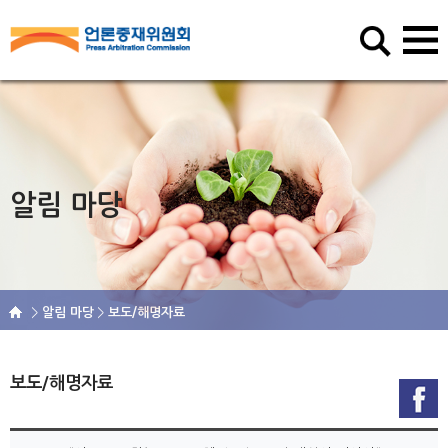
알림 마당
알림 마당
보도/해명자료
보도/해명자료