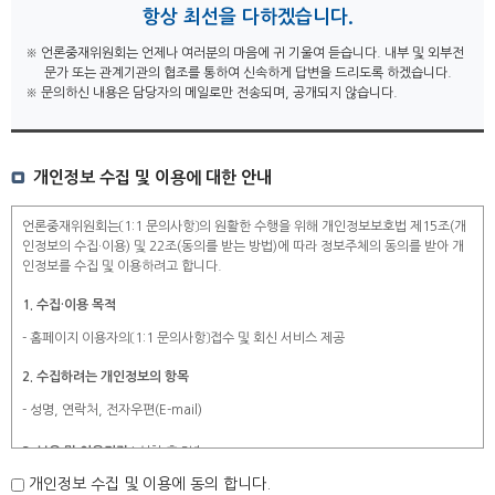
항상 최선을 다하겠습니다.
※ 언론중재위원회는 언제나 여러분의 마음에 귀 기울여 듣습니다.
내부 및 외부전
문가 또는 관계기관의 협조를 통하여 신속하게 답변을 드리도록 하겠습니다.
※ 문의하신 내용은 담당자의 메일로만 전송되며, 공개되지 않습니다.
개인정보 수집 및 이용에 대한 안내
언론중재위원회는〔1:1 문의사항〕의 원활한 수행을 위해 개인정보보호법 제15조(개
인정보의 수집·이용) 및 22조(동의를 받는 방법)에 따라 정보주체의 동의를 받아 개
인정보를 수집 및 이용하려고 합니다.
1. 수집·이용 목적
- 홈페이지 이용자의〔1:1 문의사항〕접수 및 회신 서비스 제공
2. 수집하려는 개인정보의 항목
- 성명, 연락처, 전자우편(E-mail)
3. 보유 및 이용기간 :
신청 후 3년
개인정보 수집 및 이용에 동의 합니다.
4. 귀하는 개인정보 수집 및 이용 동의에 대한 거부 권리가 있으나, 개인정보 수집 및