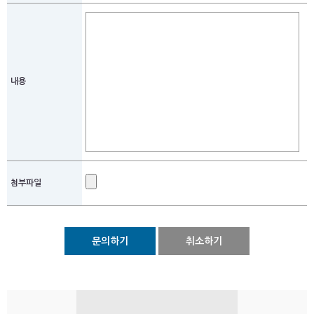
내용
첨부파일
문의하기
취소하기