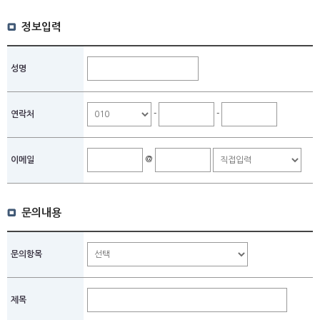
이용에 동의하지 않을 경우〔1:1 문의사항〕서비스가 제한 될 수 있습니다.
정보입력
성명
-
-
연락처
@
이메일
문의내용
문의항목
제목