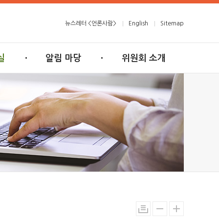
뉴스레터 <언론사람>
English
Sitemap
실
알림 마당
위원회 소개