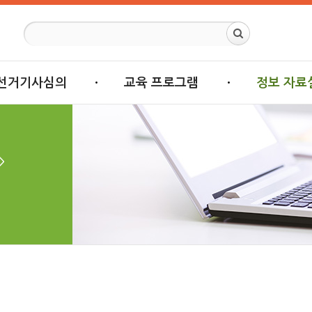
선거기사심의
교육 프로그램
정보 자료
>