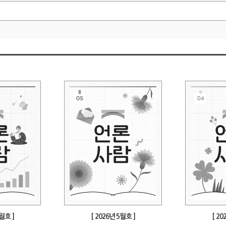
6월호 ]
[ 2026년 5월호 ]
[ 20