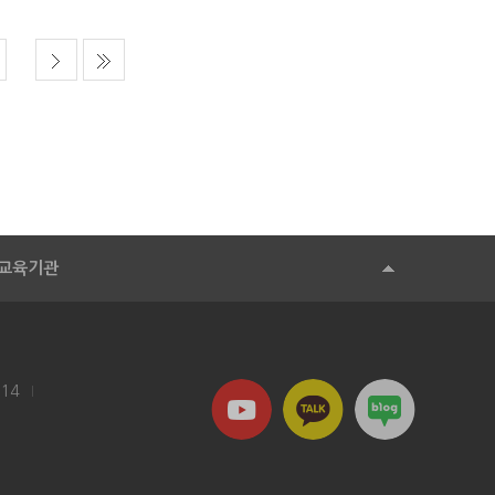
교육기관
114