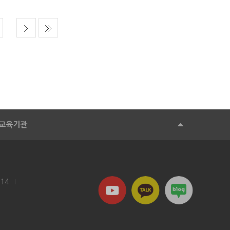
교육기관
114