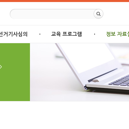
선거기사심의
교육 프로그램
정보 자료
>