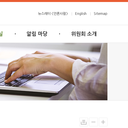
뉴스레터 <언론사람>
English
Sitemap
실
알림 마당
위원회 소개