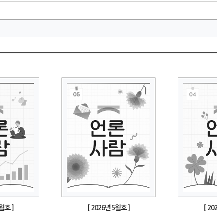
6월호 ]
[ 2026년 5월호 ]
[ 20