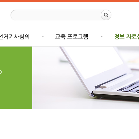
선거기사심의
교육 프로그램
정보 자료
>