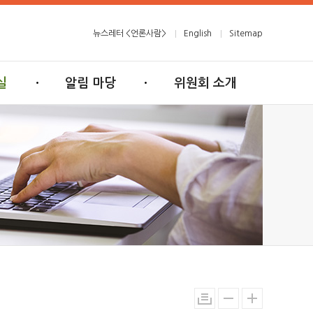
뉴스레터 <언론사람>
English
Sitemap
실
알림 마당
위원회 소개