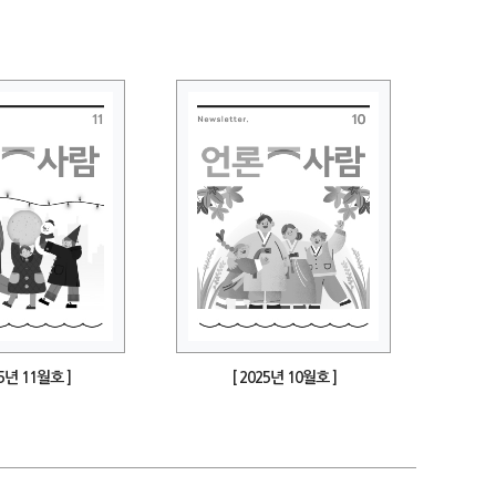
25년 11월호 ]
[ 2025년 10월호 ]