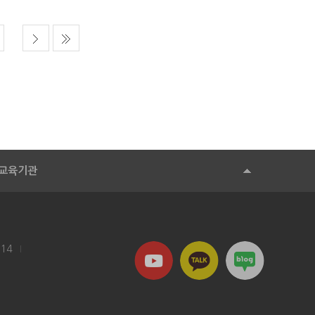
교육기관
114