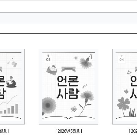
6월호 ]
[ 2026년 5월호 ]
[ 20