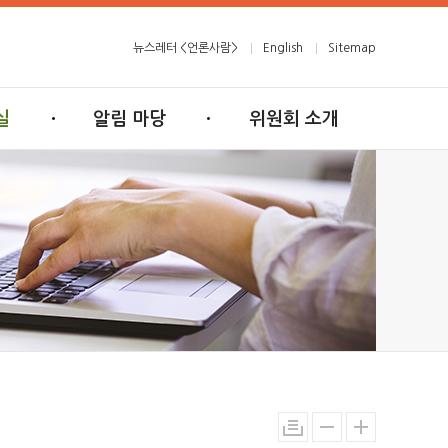
뉴스레터 <언론사람>
English
Sitemap
실
알림 마당
위원회 소개