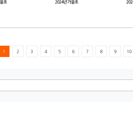
겨울호
2024년 가을호
20
1
2
3
4
5
6
7
8
9
10