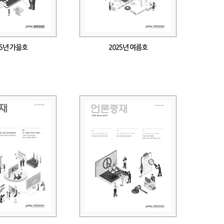
25년 가을호
2025년 여름호