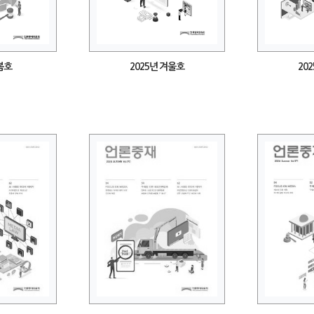
 봄호
2025년 겨울호
20