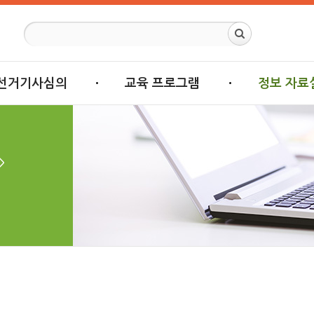
선거기사심의
교육 프로그램
정보 자료
>