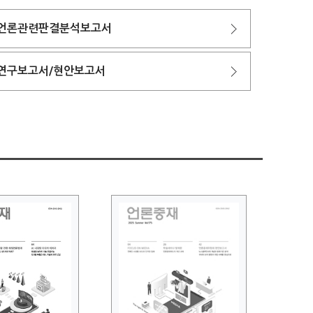
언론관련판결분석보고서
연구보고서/현안보고서