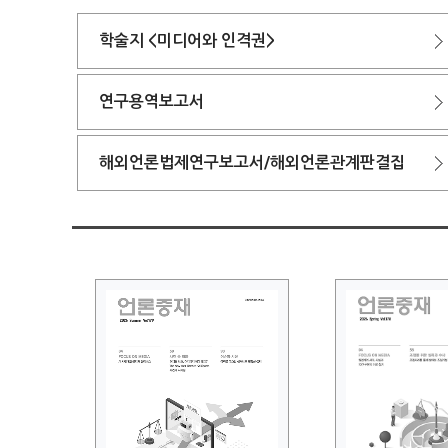
학술지 <미디어와 인격권>
연구용역보고서
해외언론법제연구보고서/해외언론관계판결집