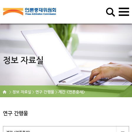
정보 자료실
정보 자료실
연구 간행물
계간 <언론중재>
연구 간행물