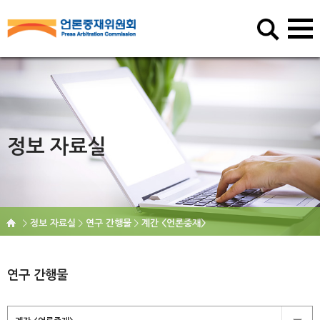
정보 자료실
정보 자료실
연구 간행물
계간 <언론중재>
연구 간행물