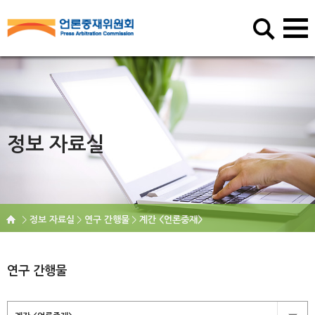
정보 자료실
정보 자료실
연구 간행물
계간 <언론중재>
연구 간행물