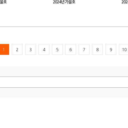
겨울호
2024년 가을호
20
1
2
3
4
5
6
7
8
9
10