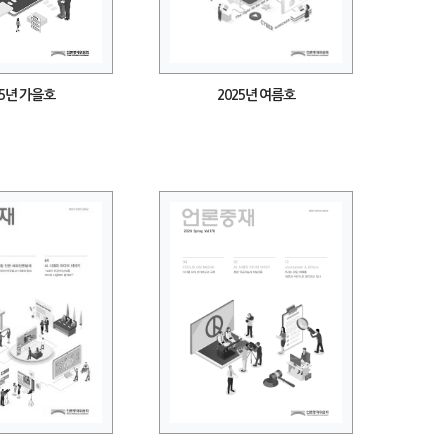
25년 가을호
2025년 여름호