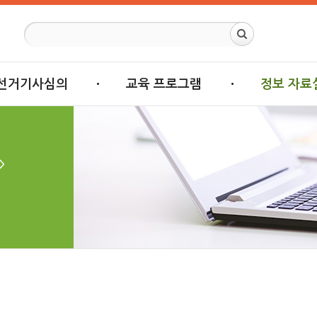
선거기사심의
교육 프로그램
정보 자료
>