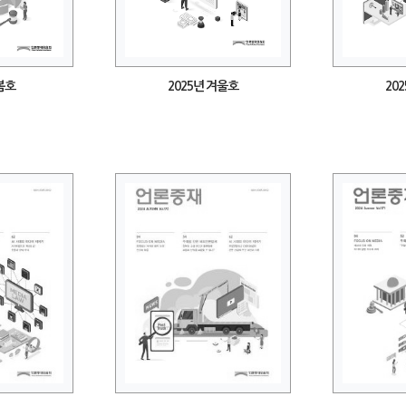
 봄호
2025년 겨울호
20