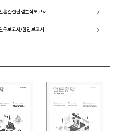
언론관련판결분석보고서
연구보고서/현안보고서