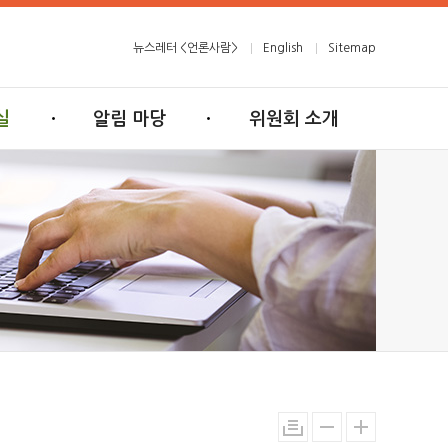
뉴스레터 <언론사람>
English
Sitemap
실
알림 마당
위원회 소개