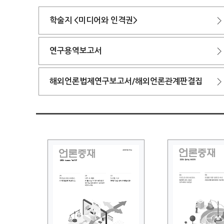
학술지 <미디어와 인격권>
연구용역보고서
해외언론법제연구보고서/해외언론관계판결집