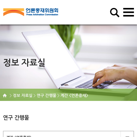
정보 자료실
정보 자료실
연구 간행물
계간 <언론중재>
연구 간행물