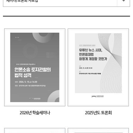
세미나/토론회 자료집
2026년 학술세미나
2025년도 토론회