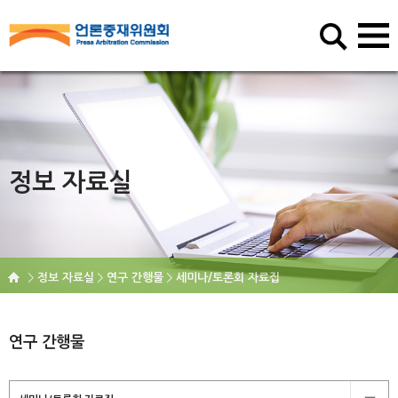
정보 자료실
정보 자료실
연구 간행물
세미나/토론회 자료집
연구 간행물