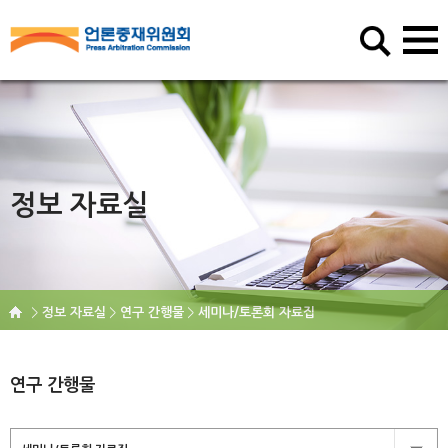
정보 자료실
정보 자료실
연구 간행물
세미나/토론회 자료집
연구 간행물