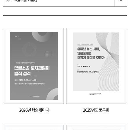
세미나/토론회 자료집
2026년 학술세미나
2025년도 토론회