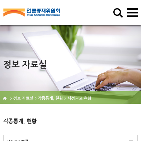
정보 자료실
정보 자료실
각종통계, 현황
시정권고 현황
각종통계, 현황