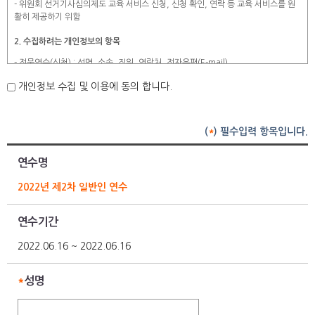
- 위원회 선거기사심의제도 교육 서비스 신청, 신청 확인, 연락 등 교육 서비스를 원
활히 제공하기 위함
2. 수집하려는 개인정보의 항목
- 전문연수(신청) : 성명, 소속, 직위, 연락처, 전자우편(E-mail)
- 언론피해구제 및 예방교육(신청) : 성명, 소속, 연락처, 전자우편(E-mail)
개인정보 수집 및 이용에 동의 합니다.
- 선거기사심의제도 교육(신청) : 성명, 소속, 연락처, 전자우편(E-mail)
- 청소년 언론중재스쿨(단체신청) : 성명, 연락처, 전자우편(E-mail)
- 청소년 언론중재스쿨(개별신청) : 성명, 학교명, 학년, 연락처, 전자우편(E-mail),
주소, 학부모 성명, 연락처
(
*
) 필수입력 항목입니다.
3. 보유 및 이용 기간 :
신청 후 3년
연수명
4. 귀하는 개인정보 수집 및 이용 동의에 대한 거부 권리가 있으나, 개인정보 수집 및
이용에 동의하지 않을 경우 위원회 교육 서비스 이용이 제한 될 수 있습니다.
2022년 제2차 일반인 연수
연수기간
2022.06.16 ~ 2022.06.16
*
성명