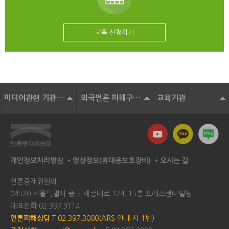
교육 신청하기
미디어관련 기관 및 단체
외국언론 피해구제기구
교육기관
개인정보처리방침
영상정보(휴대용보호장비)
오시는 길
언론중재위원회
04520 서울특별시 중구 세종대로 124, 15층 프레스센터빌딩
대표전화
02.397.3114
언론피해상담
T.02.397.3000(ARS 안내 시 1번)