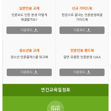
일반인용 교재
신규 가이드북
언론보도 인한 분쟁 어떻게
한권으로 끝내는 언론분쟁해결
해결할까요?
가이드북
다운로드
다운로드
청소년용 교재
언론인용 핸드북
청소년 언론중재스쿨 워크북
알면 유용한 언론분쟁 Q&A
다운로드
다운로드
연간교육일정표