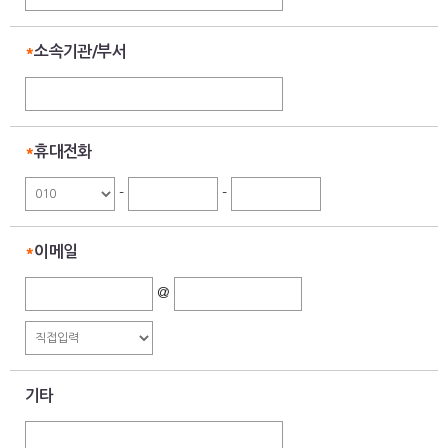
*
소속기관/부서
*
휴대전화
-
-
*
이메일
@
기타