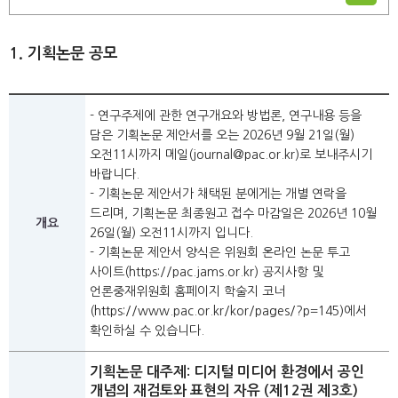
1. 기획논문 공모
- 연구주제에 관한 연구개요와 방법론, 연구내용 등을
담은 기획논문 제안서를 오는 2026년 9월 21일(월)
오전11시까지 메일(
journal@pac.or.kr
)로 보내주시기
바랍니다.
- 기획논문 제안서가 채택된 분에게는 개별 연락을
드리며, 기획논문 최종원고 접수 마감일은 2026년 10월
개요
26일(월) 오전11시까지 입니다.
- 기획논문 제안서 양식은 위원회 온라인 논문 투고
사이트(
https://pac.jams.or.kr
) 공지사항 및
언론중재위원회 홈페이지 학술지 코너
(
https://www.pac.or.kr/kor/pages/?p=145
)에서
확인하실 수 있습니다.
기획논문 대주제: 디지털 미디어 환경에서 공인
개념의 재검토와 표현의 자유 (제12권 제3호)