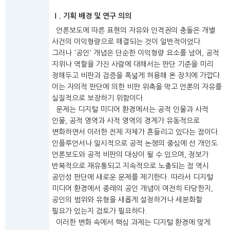
Ⅰ. 기획 배경 및 연구 의의
언론보도에 따른 표현의 자유와 인격권의 충돌은 개별
사건의 이익형량으로 해결되는 것이 일반적이었다.
그러나 '공인' 개념은 단순한 이익형량 요소를 넘어, 공적
지위나 역할을 가진 사람에 대해서는 판단 기준을 미리
정해두고 비판과 검증을 폭넓게 허용해 온 장치에 가깝다.
이는 자의적 판단에 의한 비판 위축을 막고 언론의 자유를
실질적으로 보장하기 위함이다.
문제는 디지털 미디어 환경에서는 공적 인물과 사적
인물, 공적 영역과 사적 영역의 경계가 유동적으로
변화하면서 이러한 전제 자체가 흔들리고 있다는 점이다.
인플루언서나 일시적으로 공적 논쟁의 중심에 선 개인도
언론보도와 공적 비판의 대상이 될 수 있으며, 정보가
반복적으로 재유통되고 지속적으로 노출되는 점 역시
공인성 판단에 새로운 문제를 제기한다. 따라서 디지털
미디어 환경에서 종래의 공인 개념이 여전히 타당한지,
공인의 범위와 유형을 새롭게 설정하거나 세분화할
필요가 있는지 검토가 필요하다.
이러한 변화 속에서 핵심 과제는 디지털 환경에 맞게