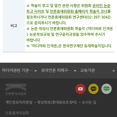
※ 학술지 투고 및 발간 관련 사항은 위원회
온라인 논문
투고 사이트
및
언론중재위원회 홈페이지 학술지 코너
를
참조하시거나 언론중재위원회 연구센터(02-397-3042)
으로 문의하시기 바랍니다.
비고
※ 논문 작성시 언론중재위원회 학술지 <미디어와 인격권
> 논문작성규정 및 연구윤리규정을 엄수하여 주시기
바랍니다.
※ 「미디어와 인격권」은 한국연구재단 등재학술지입니다.
미디어관련 기관 및 단체
외국언론 피해구제기구
교육기관
개인정보처리방침
영상정보(휴대용보호장비)
오시는 길
언론중재위원회