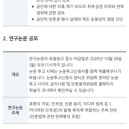
관련 판례 법리 검토
공인에 대한 의혹 제기 보도의 취재·검증 의무와 면책
범위에 관한 검토
공인의 반론권 행사 실태와 제도 운용상의 쟁점 진단
2. 연구논문 공모
연구논문의 최종원고 접수 마감일은 2026년 10월 26일
(월) 오전11시까지 입니다.
논문 투고 시에는 논문투고신청서를 함께 제출해주시기
개요
바랍니다. 논문투고신청서 양식은 위원회 온라인 논문
투고 사이트 공지사항 및 언론중재위원회 홈페이지
학술지 코너에서 확인하실 수 있습니다.
표현의 자유, 인격권, 언론 윤리, 미디어 법제 등 <
연구논문
미디어와 인격권>의 발행 목적에 부합하는 주제 전반
주제
(언론법제 관련 판례평석 포함)