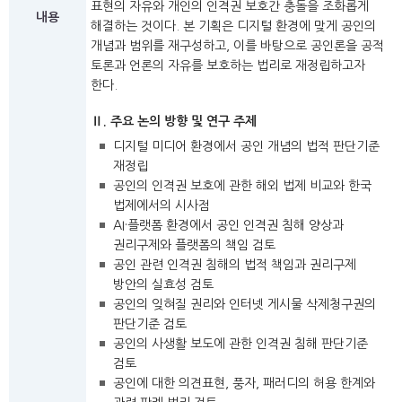
표현의 자유와 개인의 인격권 보호간 충돌을 조화롭게
내용
해결하는 것이다. 본 기획은 디지털 환경에 맞게 공인의
개념과 범위를 재구성하고, 이를 바탕으로 공인론을 공적
토론과 언론의 자유를 보호하는 법리로 재정립하고자
한다.
Ⅱ. 주요 논의 방향 및 연구 주제
디지털 미디어 환경에서 공인 개념의 법적 판단기준
재정립
공인의 인격권 보호에 관한 해외 법제 비교와 한국
법제에서의 시사점
AI·플랫폼 환경에서 공인 인격권 침해 양상과
권리구제와 플랫폼의 책임 검토
공인 관련 인격권 침해의 법적 책임과 권리구제
방안의 실효성 검토
공인의 잊혀질 권리와 인터넷 게시물 삭제청구권의
판단기준 검토
공인의 사생활 보도에 관한 인격권 침해 판단기준
검토
공인에 대한 의견표현, 풍자, 패러디의 허용 한계와