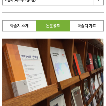
학술지 <미디어와 인격권>
학술지 소개
논문공모
학술지 자료