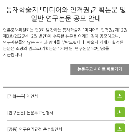
등재학술지 「미디어와 인격권」
기획논문 및
일반 연구논문 공모 안내
언론중재위원회는 연3회 발간하는 등재학술지 「미디어와 인격권」 제12권
제3호(2026년 12월 발간)에 수록할 논문을 아래와 같이 공모하오니,
연구자분들의 많은 관심과 참여를 부탁드립니다. 학술지 게재가 확정된
논문은 소정의 원고료(기획논문 120만원, 연구논문 50만원)를
지급합니다.
논문투고 사이트 바로가기
[기획논문] 제안서
[연구논문] 논문투고신청서
[공통] 연구윤리규정 준수확인서