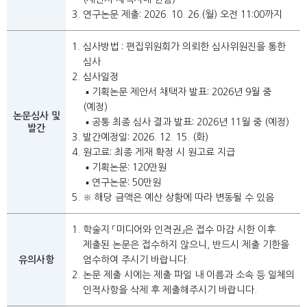
연구논문 제출: 2026. 10. 26.(월) 오전 11:00까지
심사방법 : 편집위원회가 의뢰한 심사위원진을 통한
심사
심사일정
▪ 기획논문 제안서 채택자 발표: 2026년 9월 중
(예정)
논문심사 및
▪ 공통 최종 심사 결과 발표: 2026년 11월 중 (예정)
발간
발간예정일: 2026. 12. 15. (화)
원고료: 최종 게재 확정 시 원고료 지급
▪ 기획논문: 120만원
▪ 연구논문: 50만원
※ 해당 금액은 예산 상황에 따라 변동될 수 있음
학술지 「미디어와 인격권」은 접수 마감 시한 이후
제출된 논문은 접수하지 않으니, 반드시 제출 기한을
유의사항
엄수하여 주시기 바랍니다.
논문 제출 시에는 제출 파일 내 이름과 소속 등 일체의
인적사항을 삭제 후 제출해주시기 바랍니다.