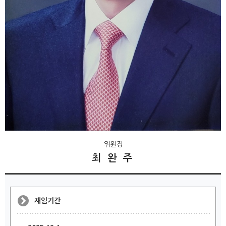
위원장
최 완 주
재임기간