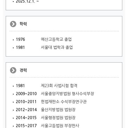
2025.12.1. ~
학력
1976
예산고등학교 졸업
1981
서울대 법학과 졸업
경력
1981
제23회 사법시험 합격
2009~2010
서울중앙지방법원 형사수석부장
2010~2011
헌법재판소 수석부장연구관
2012~2014
울산지방법원 법원장
2014~2015
서울행정법원 법원장
2015~2017
서울고등법원 부장판사