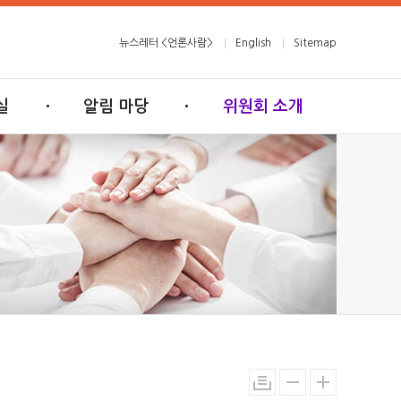
뉴스레터 <언론사람>
English
Sitemap
실
알림 마당
위원회 소개