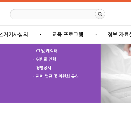
단
충북 중재부
선거기사심의
교육 프로그램
정보 자료
CI 및 캐릭터
위원회 연혁
경영공시
관련 법규 및 위원회 규칙