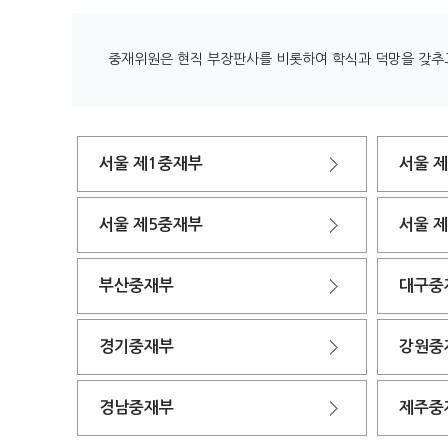
중재위원은 현직 부장판사를 비롯하여 학식과 덕망을 갖추고 
서울 제1중재부
서울 
서울 제5중재부
서울 
부산중재부
대구중
경기중재부
강원중
경남중재부
제주중