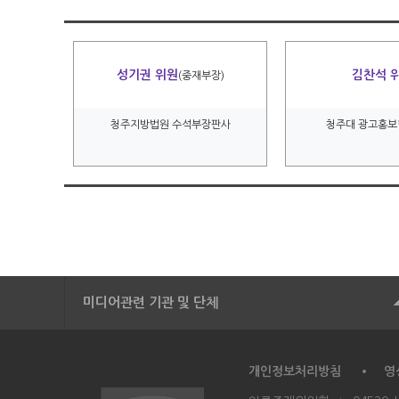
성기권 위원
김찬석 
(중재부장)
청주지방법원 수석부장판사
청주대 광고홍보
미디어관련 기관 및 단체
개인정보처리방침
영