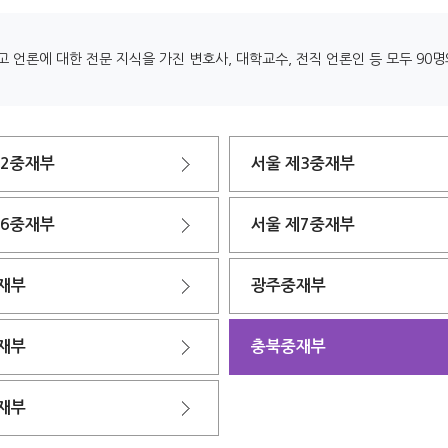
언론에 대한 전문 지식을 가진 변호사, 대학교수, 전직 언론인 등 모두 90
제2중재부
서울 제3중재부
제6중재부
서울 제7중재부
재부
광주중재부
재부
충북중재부
재부