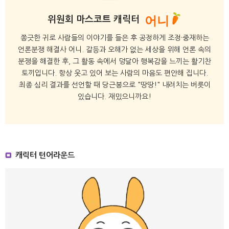
어니
위원회 마스코트 캐릭터
쫑긋한 귀로 사람들의 이야기를 들은 후 공정하게 조정·중재하는
언론분쟁 해결사 어니.
갈등과 오해가 없는 세상을 위해 언론 속의
분쟁을 해결한 후,
그 활동 속에서 덩달아 행복감을 느끼는 활기찬
토끼입니다.
항상 웃고 있어 보는 사람의 마음도 편안해 집니다.
최종 심리 결과를 선언할 때 당근봉으로 "땅땅!" 내려치는 버릇이
있습니다. 재밌으니까요!
캐릭터 턴어라운드